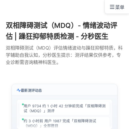
菜单
双相障碍测试（MDQ）- 情绪波动评
估 | 躁狂抑郁特质检测 - 分秒医生
双相障碍测试（MDQ）评估情绪波动与躁狂抑郁特质，科
学辅助自我认知，分秒医生提示：测评结果仅供参考，专
业诊断需咨询精神科医生。
最新测评动态
用户 3426 提交了「双相障碍测试（MDQ）」测
评 · 24 分钟前
用户 9734 约 1 小时 42 分钟前完成「双相障碍测
试（MDQ）」测评
约 3 小时前 用户 1987 完成「双相障碍测试
（MDQ）」全部题目