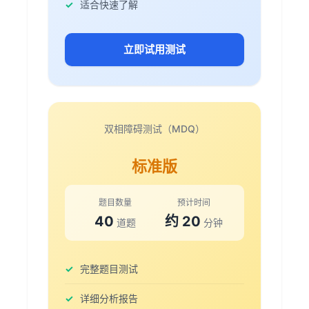
适合快速了解
试（MDQ）」测评
约 3 小时前 用户 1987 完成「双相障碍测试
（MDQ）」全部题目
立即试用测试
用户 4700 约 5 小时 21 分钟前完成「双相障碍测
试（MDQ）」测评
用户 4899 约 51 分钟前完成「双相障碍测试
（MDQ）」测评
双相障碍测试（MDQ）
48 分钟前，用户 4550 已完成「双相障碍测试
（MDQ）」
标准版
用户 1515 提交了「双相障碍测试（MDQ）」测评
· 约 33 分钟前
题目数量
预计时间
8 分钟前 用户 1295 完成「双相障碍测试
40
约 20
道题
分钟
（MDQ）」全部题目
约 3 小时 29 分钟前，用户 7784 已完成「双相障
碍测试（MDQ）」
完整题目测试
用户 5358 已完成「双相障碍测试（MDQ）」
详细分析报告
（约 1 小时 52 分钟前）