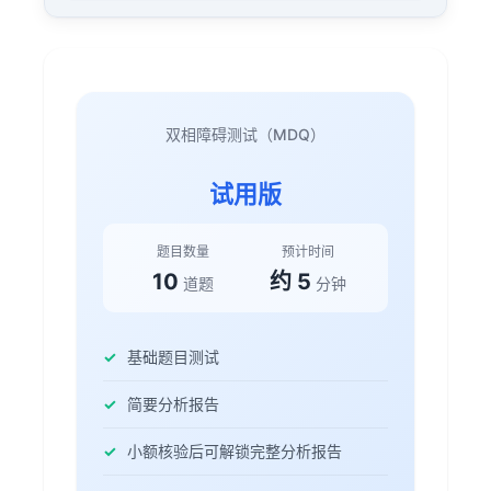
用户 4700 约 5 小时 21 分钟前完成「双相障碍测
试（MDQ）」测评
用户 4899 约 51 分钟前完成「双相障碍测试
（MDQ）」测评
双相障碍测试（MDQ）
48 分钟前，用户 4550 已完成「双相障碍测试
（MDQ）」
试用版
用户 1515 提交了「双相障碍测试（MDQ）」测评
· 约 33 分钟前
题目数量
预计时间
8 分钟前 用户 1295 完成「双相障碍测试
（MDQ）」全部题目
10
约 5
道题
分钟
约 3 小时 29 分钟前，用户 7784 已完成「双相障
碍测试（MDQ）」
基础题目测试
用户 5358 已完成「双相障碍测试（MDQ）」
（约 1 小时 52 分钟前）
简要分析报告
用户 3426 提交了「双相障碍测试（MDQ）」测
小额核验后可解锁完整分析报告
评 · 24 分钟前
用户 9734 约 1 小时 42 分钟前完成「双相障碍测