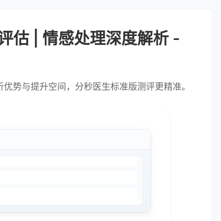
估 | 情感处理深度解析 -
析优势与提升空间，分秒医生标准版测评更精准。