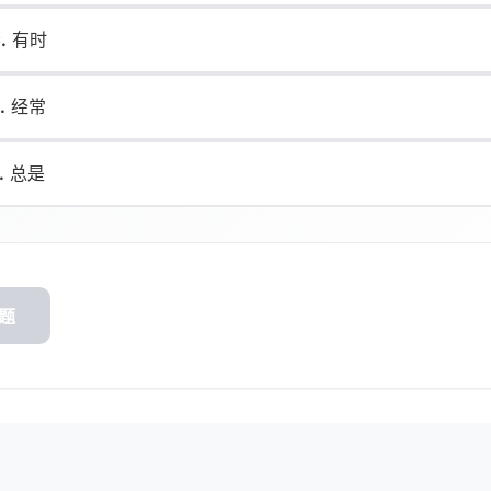
 0591 约 2 小时前完成「情感成熟度测试」测评
.
有时
 4803 提交了「情感成熟度测试」测评 · 约 3 小时前
.
经常
 3910 约 3 小时前完成「情感成熟度测试」测评
.
总是
题