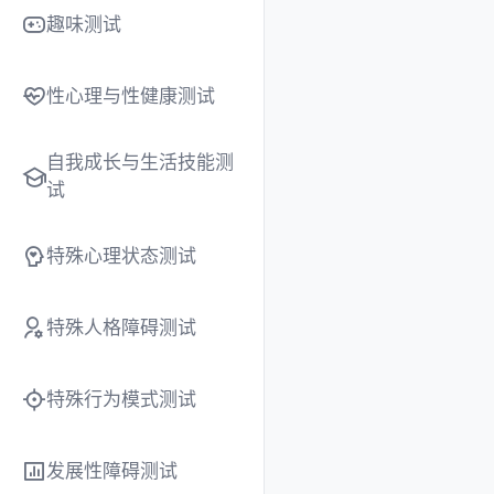
趣味测试
性心理与性健康测试
自我成长与生活技能测
试
特殊心理状态测试
特殊人格障碍测试
特殊行为模式测试
发展性障碍测试