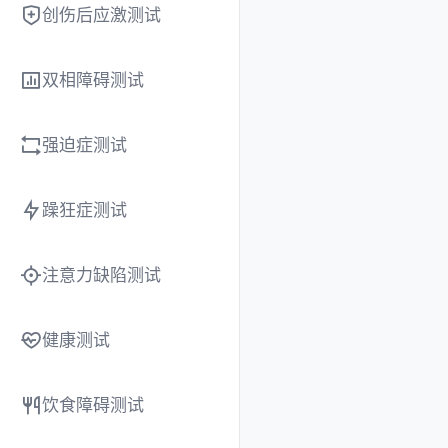
创伤后应激测试
双相障碍测试
强迫症测试
躁狂症测试
注意力缺陷测试
健康测试
饮食障碍测试