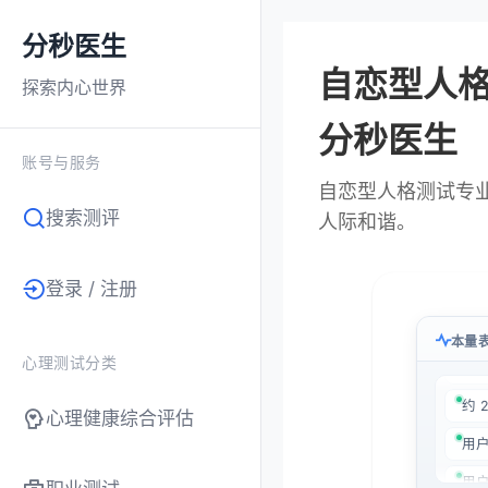
分秒医生
自恋型人格
探索内心世界
分秒医生
账号与服务
自恋型人格测试专
搜索测评
人际和谐。
登录 / 注册
本量表
心理测试分类
用户
约 
心理健康综合评估
用户
用户