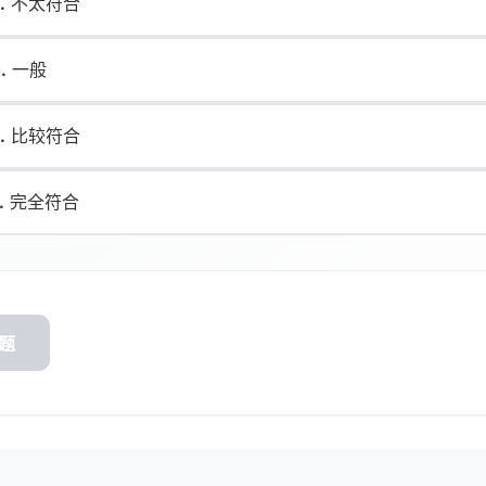
.
不太符合
5 小时 54 分钟前 用户 1942 完成「自恋型人格测试（NPI/PNI）」全部题目
10 小时前 用户 5100 完成「自恋型人格测试（NPI/PNI）」全部题目
.
一般
5 小时 30 分钟前 用户 7911 完成「自恋型人格测试（NPI/PNI）」全部题目
4 小时 59 分钟前 用户 4019 完成「自恋型人格测试（NPI/PNI）」全部题目
.
比较符合
.
完全符合
题